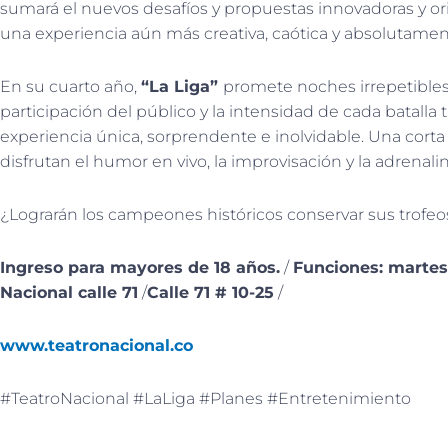
sumará el nuevos desafíos y propuestas innovadoras y ori
una experiencia aún más creativa, caótica y absolutament
En su cuarto año,
“La Liga”
promete noches irrepetibles,
participación del público y la intensidad de cada batall
experiencia única, sorprendente e inolvidable. Una cor
disfrutan el humor en vivo, la improvisación y la adrenali
¿Lograrán los campeones históricos conservar sus trofeo
Ingreso para mayores de 18 años.
/
Funciones: martes
Nacional calle 71
/
Calle 71 # 10-25
/
www.teatronacional.co
#TeatroNacional #LaLiga #Planes #Entretenimiento