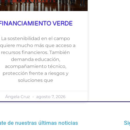
FINANCIAMIENTO VERDE
La sostenibilidad en el campo
equiere mucho más que acceso a
recursos financieros. También
demanda educación,
acompañamiento técnico,
protección frente a riesgos y
soluciones que
Ángela Cruz
agosto 7, 2026
ate de nuestras últimas noticias
Si