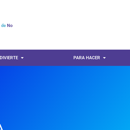
l de
Noticias
 DIVIERTE
PARA HACER
A