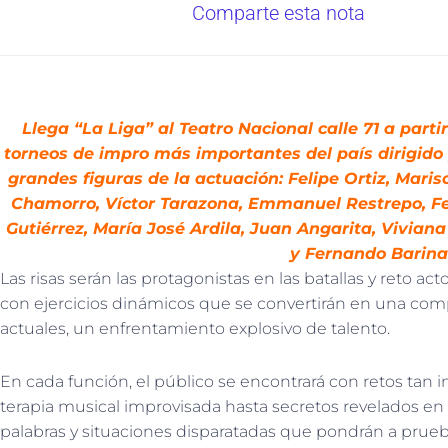
Comparte esta nota
Llega “La Liga” al Teatro Nacional calle 71 a parti
torneos de impro más importantes del país dirigido
grandes figuras de la actuación: Felipe Ortiz, Maris
Chamorro, Víctor Tarazona, Emmanuel Restrepo, Fe
Gutiérrez, María José Ardila, Juan Angarita, Vivian
y Fernando Barina
Las risas serán las protagonistas en las batallas y reto ac
con ejercicios dinámicos que se convertirán en una co
actuales, un enfrentamiento explosivo de talento.
En cada función, el público se encontrará con retos tan
terapia musical improvisada hasta secretos revelados en c
palabras y situaciones disparatadas que pondrán a prueba 