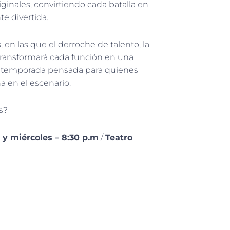
ginales, convirtiendo cada batalla en
e divertida.
 en las que el derroche de talento, la
a transformará cada función en una
ta temporada pensada para quienes
na en el escenario.
s?
 y miércoles – 8:30 p.m
/
Teatro