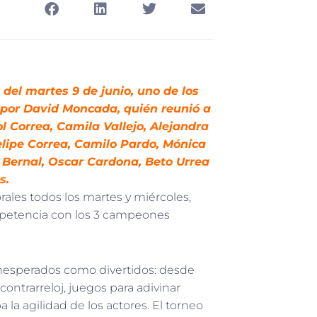
r del martes 9 de junio, uno de los
 por David Moncada, quién reunió a
ol Correa, Camila Vallejo, Alejandra
lipe Correa, Camilo Pardo, Mónica
a Bernal, Oscar Cardona, Beto Urrea
s.
torales todos los martes y miércoles,
mpetencia con los 3 campeones
 inesperados como divertidos: desde
ontrarreloj, juegos para adivinar
la agilidad de los actores. El torneo