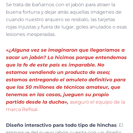
Se trata de bañarnos con el jabón para atraer la
buena fortuna y dejar atrás aquellas imágenes de
cuando nuestro arquero se resbalo, las tarjetas
rojas injustas y fuera de lugar, goles anulados o esas
lesiones inesperadas.
«¿Alguna vez se imaginaron que llegaríamos a
sacar un jabón? Lo hicimos porque entendemos
que la fe de este país es imparable. No
estamos vendiendo un producto de aseo;
estamos entregando el amuleto definitivo para
que los 50 millones de técnicos amateur, que
tenemos en las casas, jueguen su propio
partido desde la ducha»,
aseguró el equipo de la
marca Refisal.
Diseño interactivo para todo tipo de hinchas
: El
empaque del nuevo jabón cuenta con un diseño