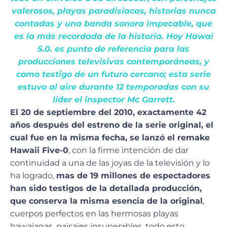
valerosos, playas paradisiacas, historias nunca
contadas y una banda sonora impecable, que
es la más recordada de la historia. Hoy Hawai
5.0. es punto de referencia para las
producciones televisivas contemporáneas, y
como testigo de un futuro cercano; esta serie
estuvo al aire durante 12 temporadas con su
líder el inspector Mc Garrett.
El 20 de septiembre del 2010, exactamente 42
años después del estreno de la serie original, el
cual fue en la misma fecha, se lanzó el remake
Hawaii Five-0
, con la firme intención de dar
continuidad a una de las joyas de la televisión y lo
ha logrado,
mas de 19 millones de espectadores
han sido testigos de la detallada producción,
que conserva la misma esencia de la original
,
cuerpos perfectos en las hermosas playas
hawaianas, paisajes insuperables, todo esto