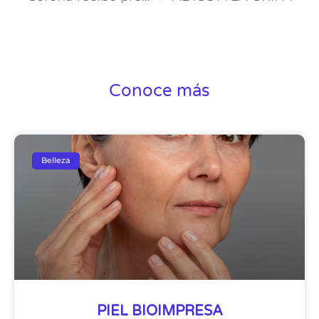
Conoce más
Belleza
PIEL BIOIMPRESA