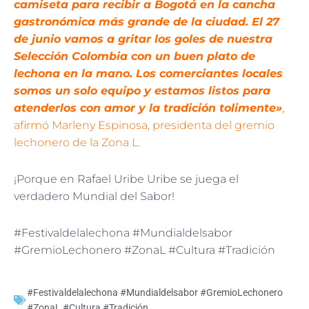
camiseta para recibir a Bogotá en la cancha
gastronómica más grande de la ciudad. El 27
de junio vamos a gritar los goles de nuestra
Selección Colombia con un buen plato de
lechona en la mano. Los comerciantes locales
somos un solo equipo y estamos listos para
atenderlos con amor y la tradición tolimente»
,
afirmó Marleny Espinosa, presidenta del gremio
lechonero de la Zona L.
¡Porque en Rafael Uribe Uribe se juega el
verdadero Mundial del Sabor!
#Festivaldelalechona #Mundialdelsabor
#GremioLechonero #ZonaL #Cultura #Tradición
#Festivaldelalechona #Mundialdelsabor #GremioLechonero
#ZonaL #Cultura #Tradición