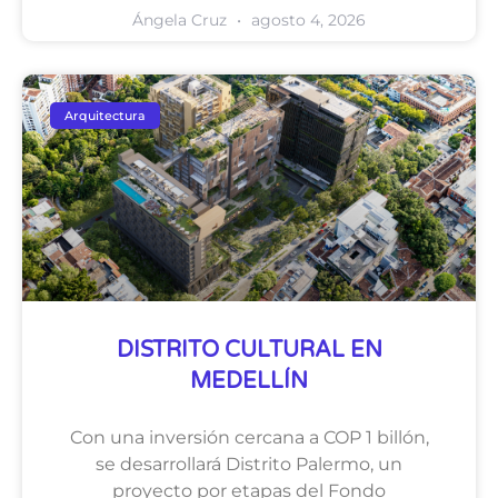
Ángela Cruz
agosto 4, 2026
Arquitectura
DISTRITO CULTURAL EN
MEDELLÍN
Con una inversión cercana a COP 1 billón,
se desarrollará Distrito Palermo, un
proyecto por etapas del Fondo