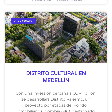
Arquitectura
DISTRITO CULTURAL EN
MEDELLÍN
Con una inversión cercana a COP 1 billón,
se desarrollará Distrito Palermo, un
proyecto por etapas del Fondo
Inmobiliario Colombia (FIC), gestionado