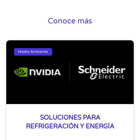
Conoce más
Medio Ambiente
SOLUCIONES PARA
REFRIGERACIÓN Y ENERGÍA