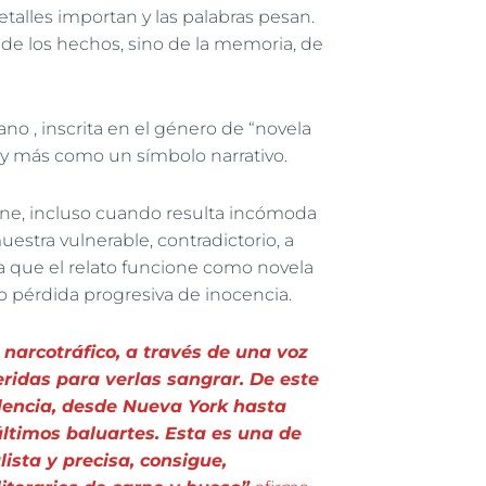
talles importan y las palabras pesan.
 de los hechos, sino de la memoria, de
no , inscrita en el género de “novela
y más como un símbolo narrativo.
one, incluso cuando resulta incómoda
stra vulnerable, contradictorio, a
para que el relato funcione como novela
o pérdida progresiva de inocencia.
 narcotráfico, a través de una voz
ridas para verlas sangrar. De este
iolencia, desde Nueva York hasta
últimos baluartes. Esta es una de
ista y precisa, consigue,