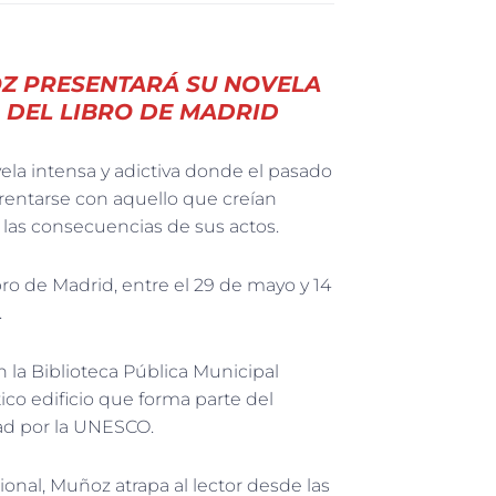
Z PRESENTARÁ SU NOVELA
A DEL LIBRO DE MADRID
la intensa y adictiva donde el pasado
frentarse con aquello que creían
y las consecuencias de sus actos.
ibro de Madrid, entre el 29 de mayo y 14
.
en la Biblioteca Pública Municipal
ico edificio que forma parte del
dad por la UNESCO.
onal, Muñoz atrapa al lector desde las