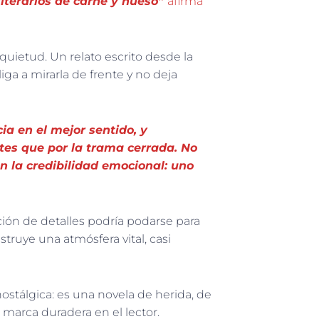
literarios de carne y hueso”
afirma
uietud. Un relato escrito desde la
iga a mirarla de frente y no deja
ia en el mejor sentido, y
tes que por la trama cerrada. No
n la credibilidad emocional: uno
ión de detalles podría podarse para
ruye una atmósfera vital, casi
ostálgica: es una novela de herida, de
marca duradera en el lector.