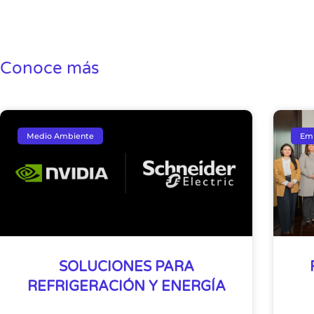
Conoce más
Medio Ambiente
Em
SOLUCIONES PARA
REFRIGERACIÓN Y ENERGÍA