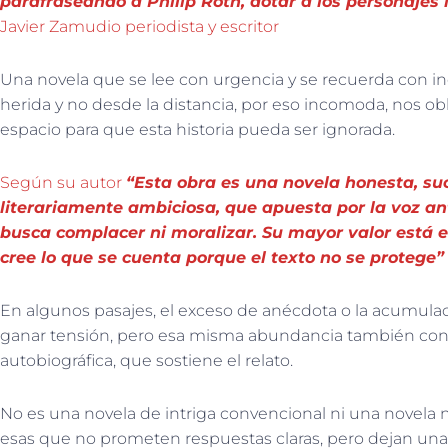
parafraseando a Philip Roth, dotar a los personajes 
Javier Zamudio periodista y escritor
Una novela que se lee con urgencia y se recuerda con inq
herida y no desde la distancia, por eso incomoda, nos obl
espacio para que esta historia pueda ser ignorada.
Según su autor
“Esta obra es una novela honesta, suc
literariamente ambiciosa, que apuesta por la voz an
busca complacer ni moralizar. Su mayor valor está e
cree lo que se cuenta porque el texto no se protege”
En algunos pasajes, el exceso de anécdota o la acumulac
ganar tensión, pero esa misma abundancia también const
autobiográfica, que sostiene el relato.
No es una novela de intriga convencional ni una novela n
esas que no prometen respuestas claras, pero dejan una 