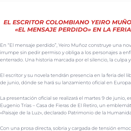
EL ESCRITOR COLOMBIANO YEIRO MUÑO
«EL MENSAJE PERDIDO» EN LA FERI
En “El mensaje perdido”, Yeiro Muñoz construye una nove
irrumpe sin pedir permiso y obliga a los personajes a en
enterrado. Una historia marcada por el silencio, la culpa 
El escritor y su novela tendrán presencia en la feria del l
de junio, dónde se hará su lanzamiento oficial en Europa
La presentación oficial se realizará el martes 9 de junio, 
Eugenio Trías – Casa de Fieras de El Retiro, un emblemát
«Paisaje de la Luz», declarado Patrimonio de la Humani
Con una prosa directa, sobria y cargada de tensión emoci