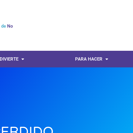
l de
Noticias
 DIVIERTE
PARA HACER
PERDIDO