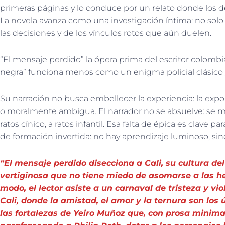
primeras páginas y lo conduce por un relato donde los de
La novela avanza como una investigación íntima: no solo
las decisiones y de los vínculos rotos que aún duelen.
“El mensaje perdido” la ópera prima del escritor colombia
negra” funciona menos como un enigma policial clásico 
Su narración no busca embellecer la experiencia: la exp
o moralmente ambigua. El narrador no se absuelve: se mue
ratos cínico, a ratos infantil. Esa falta de épica es clave 
de formación invertida: no hay aprendizaje luminoso, sin
“El mensaje perdido disecciona a Cali, su cultura del
vertiginosa que no tiene miedo de asomarse a las he
modo, el lector asiste a un carnaval de tristeza y v
Cali, donde la amistad, el amor y la ternura son los 
las fortalezas de Yeiro Muñoz que, con prosa minimal