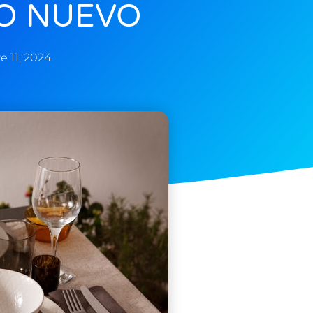
O NUEVO
e 11, 2024