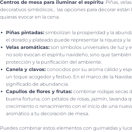
Centros de mesa para iluminar el espíritu
: Piñas, vel
decorativos simbólicos… las opciones para decorar están 
quieras evocar en la cena.
Piñas pintadas:
simbolizan la prosperidad y la abunda
el dorado y plateado puede representar la riqueza y la
Velas aromáticas:
son símbolos universales de luz y
no solo evocan el espíritu navideño, sino que también 
protección y la purificación del ambiente.
Canela y clavos:
conocidos por su aroma cálido y espec
un toque acogedor y festivo. En el marco de la Navida
significado de abundancia.
Capullos de flores y frutas:
combinar rodajas secas de
buena fortuna, con pétalos de rosas, jazmín, lavanda
crecimiento o renacimiento con el inicio de una nueva
aromático a tu decoración de mesa.
Puedes combinar estos elementos con guirnaldas y luce