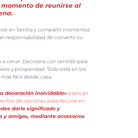
l momento de reunirse al
ena.
irse en familia y compartir momentos
gran responsabilidad de convertir su
 a cenar. Decorarla con sentido para
os y prosperidad. Todo está en los
más fácil desde casa.
a decoración inolvidable»
explican
ientos de opciones para decorar en
des darle significado y
ia y amigos, mediante accesorios