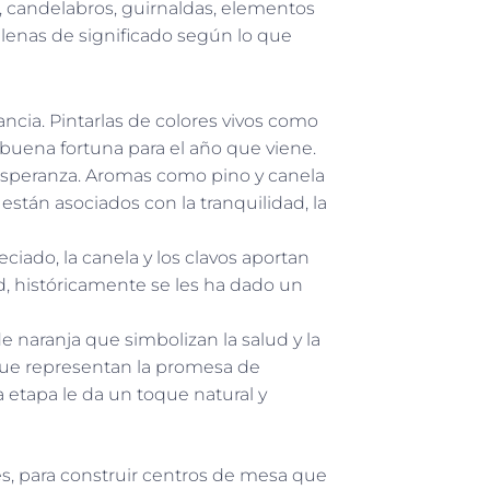
as, candelabros, guirnaldas, elementos
llenas de significado según lo que
ncia. Pintarlas de colores vivos como
 buena fortuna para el año que viene.
 esperanza. Aromas como pino y canela
están asociados con la tranquilidad, la
iado, la canela y los clavos aportan
d, históricamente se les ha dado un
 naranja que simbolizan la salud y la
 que representan la promesa de
 etapa le da un toque natural y
s, para construir centros de mesa que