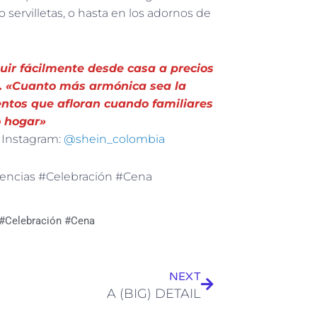
 servilletas, o hasta en los adornos de
ir fácilmente desde casa a precios
N. «Cuanto más armónica sea la
entos que afloran cuando familiares
o hogar»
: Instagram:
@shein_colombia
encias #Celebración #Cena
#Celebración #Cena
Siguiente
NEXT
A (BIG) DETAIL