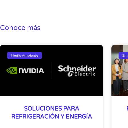
Conoce más
Medio Ambiente
Em
SOLUCIONES PARA
REFRIGERACIÓN Y ENERGÍA