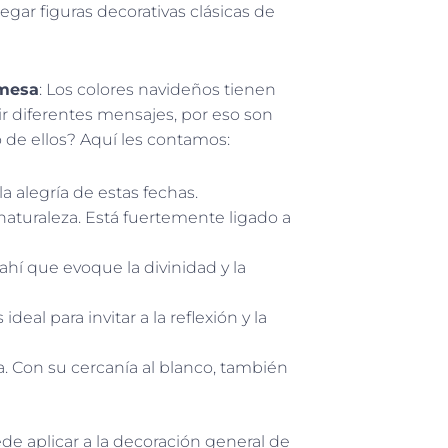
gar figuras decorativas clásicas de
 mesa
: Los colores navideños tienen
r diferentes mensajes, por eso son
 de ellos? Aquí les contamos:
 la alegría de estas fechas.
 naturaleza. Está fuertemente ligado a
e ahí que evoque la divinidad y la
ideal para invitar a la reflexión y la
ía. Con su cercanía al blanco, también
e aplicar a la decoración general de