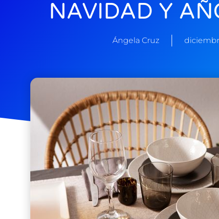
NAVIDAD Y AÑ
Ángela Cruz
diciembr