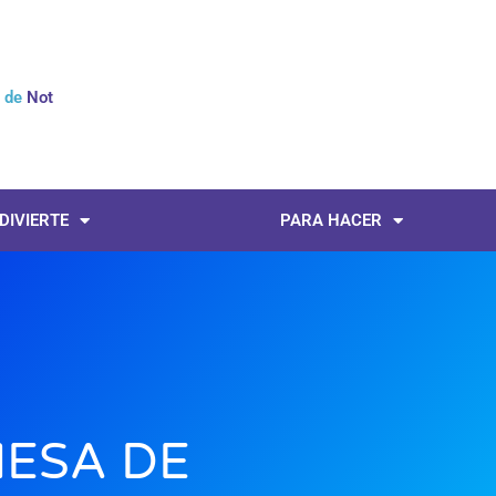
l de
Noticias
 DIVIERTE
PARA HACER
ESA DE