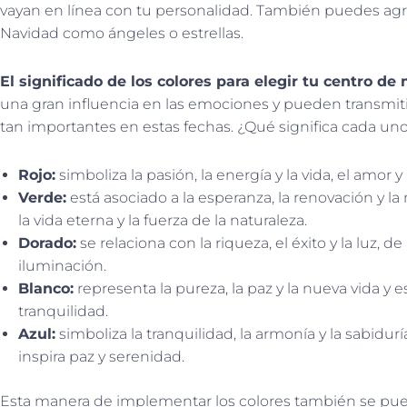
vayan en línea con tu personalidad. También puedes agre
Navidad como ángeles o estrellas.
El significado de los colores para elegir tu centro de
una gran influencia en las emociones y pueden transmiti
tan importantes en estas fechas. ¿Qué significa cada uno
Rojo:
simboliza la pasión, la energía y la vida, el amor y
Verde:
está asociado a la esperanza, la renovación y la
la vida eterna y la fuerza de la naturaleza.
Dorado:
se relaciona con la riqueza, el éxito y la luz, d
iluminación.
Blanco:
representa la pureza, la paz y la nueva vida y es 
tranquilidad.
Azul:
simboliza la tranquilidad, la armonía y la sabidur
inspira paz y serenidad.
Esta manera de implementar los colores también se pued