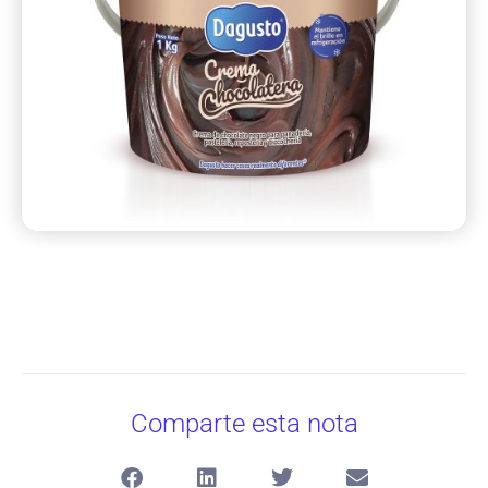
Comparte esta nota