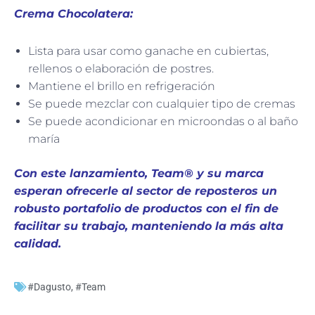
Crema Chocolatera:
Lista para usar como ganache en cubiertas,
rellenos o elaboración de postres.
Mantiene el brillo en refrigeración
Se puede mezclar con cualquier tipo de cremas
Se puede acondicionar en microondas o al baño
maría
Con este lanzamiento, Team® y su marca
esperan ofrecerle al sector de reposteros un
robusto portafolio de productos con el fin de
facilitar su trabajo, manteniendo la más alta
calidad.
#Dagusto
,
#Team
Ant
Sig