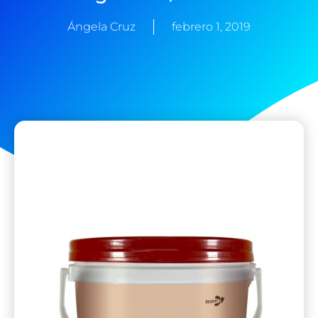
Ángela Cruz
febrero 1, 2019