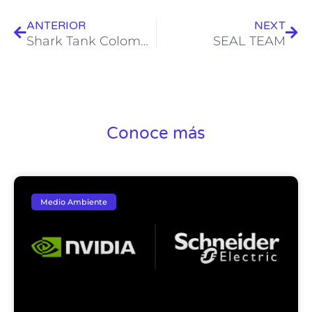
ANTERIOR
NEXT
Shark Tank Colombia
SEAL TEAM
Conoce más
Medio Ambiente