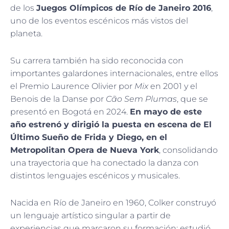
de los
Juegos Olímpicos de Río de Janeiro 2016
,
uno de los eventos escénicos más vistos del
planeta.
Su carrera también ha sido reconocida con
importantes galardones internacionales, entre ellos
el Premio Laurence Olivier por
Mix
en 2001 y el
Benois de la Danse por
Cão Sem Plumas
, que se
presentó en Bogotá en 2024.
En mayo de este
año estrenó y dirigió la puesta en escena de El
Último Sueño de Frida y Diego, en el
Metropolitan Opera de Nueva York
, consolidando
una trayectoria que ha conectado la danza con
distintos lenguajes escénicos y musicales.
Nacida en Río de Janeiro en 1960, Colker construyó
un lenguaje artístico singular a partir de
experiencias que marcaron su formación: estudió