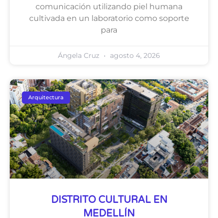
comunicación utilizando piel humana
cultivada en un laboratorio como soporte
para
Ángela Cruz
agosto 4, 2026
Arquitectura
DISTRITO CULTURAL EN
MEDELLÍN