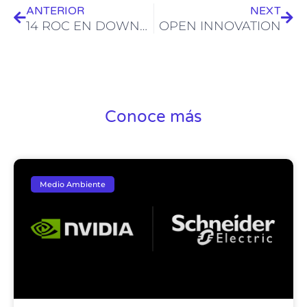
ANTERIOR
NEXT
14 ROC EN DOWNTOWN MIAMI
OPEN INNOVATION
Conoce más
Medio Ambiente