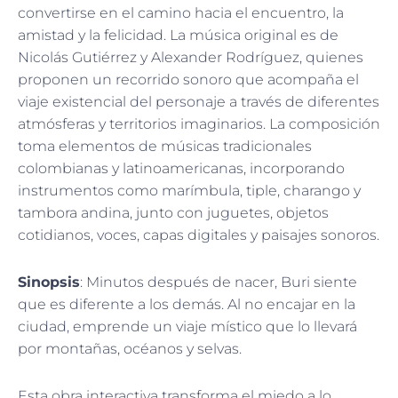
convertirse en el camino hacia el encuentro, la
amistad y la felicidad. La música original es de
Nicolás Gutiérrez y Alexander Rodríguez, quienes
proponen un recorrido sonoro que acompaña el
viaje existencial del personaje a través de diferentes
atmósferas y territorios imaginarios. La composición
toma elementos de músicas tradicionales
colombianas y latinoamericanas, incorporando
instrumentos como marímbula, tiple, charango y
tambora andina, junto con juguetes, objetos
cotidianos, voces, capas digitales y paisajes sonoros.
Sinopsis
: Minutos después de nacer, Buri siente
que es diferente a los demás. Al no encajar en la
ciudad, emprende un viaje místico que lo llevará
por montañas, océanos y selvas.
Esta obra interactiva transforma el miedo a lo