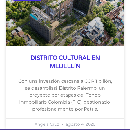
DISTRITO CULTURAL EN
MEDELLÍN
Con una inversión cercana a COP 1 billón,
se desarrollará Distrito Palermo, un
proyecto por etapas del Fondo
Inmobiliario Colombia (FIC), gestionado
profesionalmente por Patria,
Ángela Cruz
agosto 4, 2026