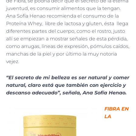
de Fibra, se podría decir que el secreto de la eterna
juventud, es consumir alimentos que la tengan.
Ana Sofía Henao recomienda el consumo de la
Proteína Whey, libre de lactosa y gluten, ésta llega
diferentes partes del cuerpo, como el rostro, justo
allí se empiezan a mostrar señales de esta pérdida,
como arrugas, líneas de expresión, pómulos caídos,
manchas de la piel y por último la muy notoria
vejez.
“El secreto de mi belleza es ser natural y comer
natural, claro está que también con ejercicio y
descanso adecuado”, señala, Ana Sofía Henao.
FIBRA EN
LA