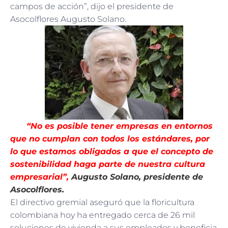
campos de acción”, dijo el presidente de
Asocolflores Augusto Solano.
“No es posible tener empresas en entornos
que no cumplan con todos los estándares, por
lo que estamos obligados a que el concepto de
sostenibilidad haga parte de nuestra cultura
empresarial”,
Augusto Solano, presidente de
Asocolflores.
El directivo gremial aseguró que la floricultura
colombiana hoy ha entregado cerca de 26 mil
soluciones de vivienda a sus empleados y beneficia