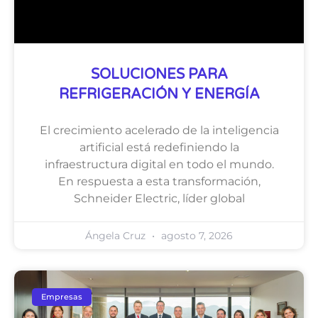
SOLUCIONES PARA
REFRIGERACIÓN Y ENERGÍA
El crecimiento acelerado de la inteligencia
artificial está redefiniendo la
infraestructura digital en todo el mundo.
En respuesta a esta transformación,
Schneider Electric, líder global
Ángela Cruz
agosto 7, 2026
Empresas