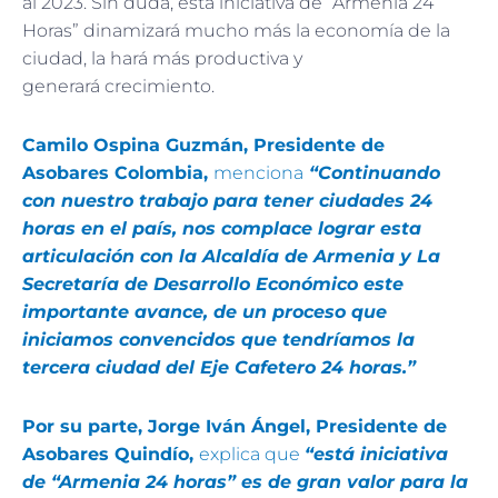
al 2023. Sin duda, esta iniciativa de “Armenia 24
Horas” dinamizará mucho más la economía de la
ciudad, la hará más productiva y
generará crecimiento.
Camilo Ospina Guzmán, Presidente de
Asobares Colombia,
menciona
“Continuando
con nuestro trabajo para tener ciudades 24
horas en el país, nos complace lograr esta
articulación con la Alcaldía de Armenia y La
Secretaría de Desarrollo Económico este
importante avance, de un proceso que
iniciamos convencidos que tendríamos la
tercera ciudad del Eje Cafetero 24 horas.”
Por su parte, Jorge Iván Ángel, Presidente de
Asobares Quindío,
explica que
“está iniciativa
de “Armenia 24 horas” es de gran valor para la