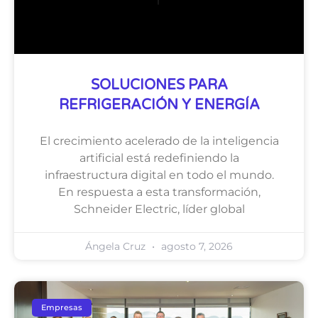
SOLUCIONES PARA
REFRIGERACIÓN Y ENERGÍA
El crecimiento acelerado de la inteligencia
artificial está redefiniendo la
infraestructura digital en todo el mundo.
En respuesta a esta transformación,
Schneider Electric, líder global
Ángela Cruz
agosto 7, 2026
Empresas