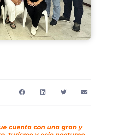
que cuenta con una gran y
o, turismo y ocio nocturno,