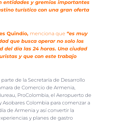
on entidades y gremios importantes
stino turístico con una gran oferta
res Quindío,
menciona que
“es muy
dad que busca operar no solo los
 del día las 24 horas. Una ciudad
uristas y que con este trabajo
 parte de la Secretaría de Desarrollo
Cámara de Comercio de Armenia,
Bureau, ProColombia, el Aeropuerto de
e y Asobares Colombia para comenzar a
día de Armenia y así convertir la
experiencias y planes de gastro