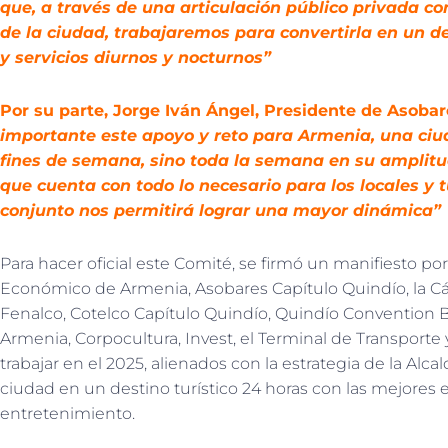
que, a través de una articulación público privada c
de la ciudad, trabajaremos para convertirla en un de
y servicios diurnos y nocturnos”
Por su parte, Jorge Iván Ángel, Presidente de Asoba
importante este apoyo y reto para Armenia, una ciu
fines de semana, sino toda la semana en su amplitud
que cuenta con todo lo necesario para los locales y t
conjunto nos permitirá lograr una mayor dinámica”
Para hacer oficial este Comité, se firmó un manifiesto por
Económico de Armenia, Asobares Capítulo Quindío, la 
Fenalco, Cotelco Capítulo Quindío, Quindío Convention 
Armenia, Corpocultura, Invest, el Terminal de Transport
trabajar en el 2025, alienados con la estrategia de la Alcal
ciudad en un destino turístico 24 horas con las mejores 
entretenimiento.