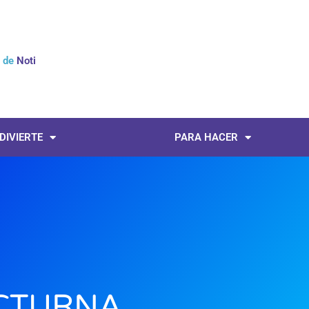
l de
Noticias
 DIVIERTE
PARA HACER
CTURNA