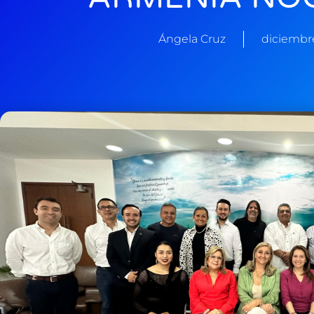
Ángela Cruz
diciembr