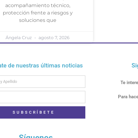
acompañamiento técnico,
protección frente a riesgos y
soluciones que
Ángela Cruz
agosto 7, 2026
ate de nuestras últimas noticias
Si
Te inter
Para hace
SUBSCRÍBETE
Síguenos