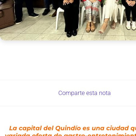
Comparte esta nota
La capital del Quindío es una ciudad 
variada oferta de gastro-entretenimient