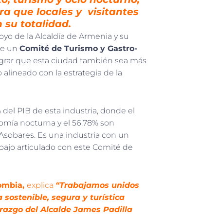
ra que locales y visitantes
 su totalidad.
oyo de la Alcaldía de Armenia y su
de un
Comité de Turismo y Gastro-
lograr que esta ciudad también sea más
o alineado con la estrategia de la
del PIB de esta industria, donde el
omía nocturna y el 56.78% son
sobares. Es una industria con un
abajo articulado con este Comité de
ombia,
explica
“Trabajamos unidos
sostenible, segura y turística
azgo del Alcalde James Padilla