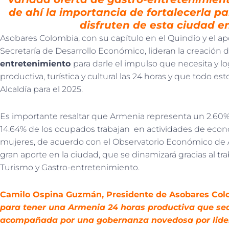
de ahí la importancia de fortalecerla pa
disfruten de esta ciudad en
Asobares Colombia, con su capítulo en el Quindío y el ap
Secretaría de Desarrollo Económico, lideran la creación 
entretenimiento
para darle el impulso que necesita y 
productiva, turística y cultural las 24 horas y que todo est
Alcaldía para el 2025.
Es importante resaltar que Armenia representa un 2.60% 
14.64% de los ocupados trabajan en actividades de econ
mujeres, de acuerdo con el Observatorio Económico de A
gran aporte en la ciudad, que se dinamizará gracias al tr
Turismo y Gastro-entretenimiento.
Camilo Ospina Guzmán, Presidente de Asobares Col
para tener una Armenia 24 horas productiva que sea 
acompañada por una gobernanza novedosa por lider