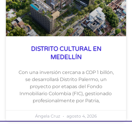
DISTRITO CULTURAL EN
MEDELLÍN
Con una inversión cercana a COP 1 billón,
se desarrollará Distrito Palermo, un
proyecto por etapas del Fondo
Inmobiliario Colombia (FIC), gestionado
profesionalmente por Patria,
Ángela Cruz
agosto 4, 2026