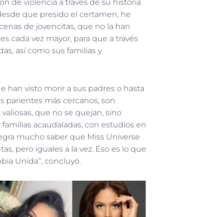
n de violencia a través de su historia
 desde que presido el certamen, he
ecenas de jovencitas, que no la han
 es cada vez mayor, para que a través
as, así como sus familias y
ue han visto morir a sus padres o hasta
us parientes más cercanos, son
valiosas, que no se quejan, sino
amilias acaudaladas, con estudios en
alegra mucho saber que Miss Universe
, pero iguales a la vez. Eso es lo que
bia Unida”, concluyó.