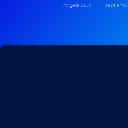
Ángela Cruz
septiembr