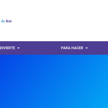
l de
Noticias
 DIVIERTE
PARA HACER