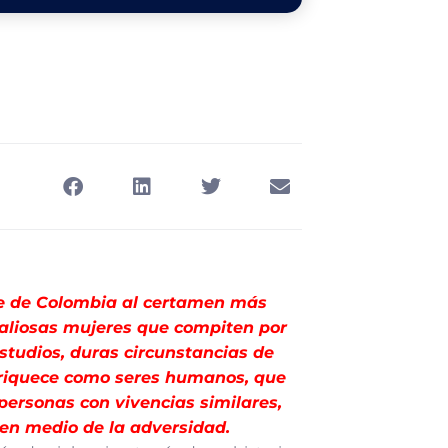
te de Colombia al certamen más
valiosas mujeres que compiten por
 estudios, duras circunstancias de
enriquece como seres humanos, que
personas con vivencias similares,
 en medio de la adversidad.