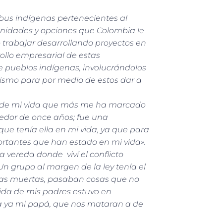
ribus indígenas pertenecientes al
nidades y opciones que Colombia le
o trabajar desarrollando proyectos en
ollo empresarial de estas
 pueblos indígenas, involucrándolos
rismo para por medio de estos dar a
s de mi vida que más me ha marcado
dedor de once años; fue una
ue tenía ella en mi vida, ya que para
ortantes que han estado en mi vida».
vereda donde viví el conflicto
Un grupo al margen de la ley tenía el
onas muertas, pasaban cosas que no
ida de mis padres estuvo en
la ya mi papá, que nos mataran a de