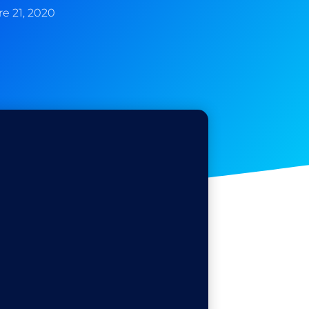
e 21, 2020