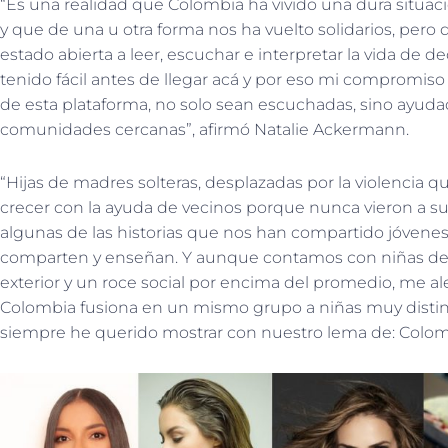
“Es una realidad que Colombia ha vivido una dura situació
y que de una u otra forma nos ha vuelto solidarios, pero
estado abierta a leer, escuchar e interpretar la vida de d
tenido fácil antes de llegar acá y por eso mi compromiso
de esta plataforma, no solo sean escuchadas, sino ayudad
comunidades cercanas”, afirmó Natalie Ackermann.
“Hijas de madres solteras, desplazadas por la violencia q
crecer con la ayuda de vecinos porque nunca vieron a s
algunas de las historias que nos han compartido jóvenes 
comparten y enseñan. Y aunque contamos con niñas de f
exterior y un roce social por encima del promedio, me 
Colombia fusiona en un mismo grupo a niñas muy distintas
siempre he querido mostrar con nuestro lema de: Colom