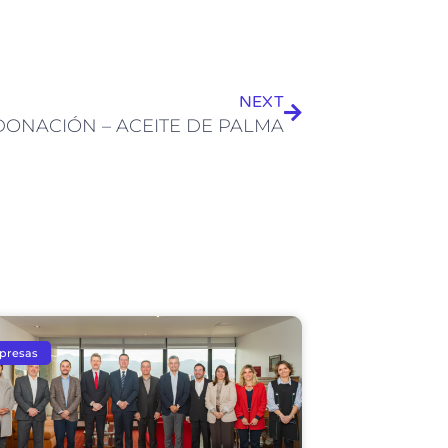
Siguiente
NEXT
DONACIÓN – ACEITE DE PALMA
presas