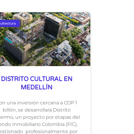
uitectura
DISTRITO CULTURAL EN
MEDELLÍN
on una inversión cercana a COP 1
billón, se desarrollará Distrito
lermo, un proyecto por etapas del
ondo Inmobiliario Colombia (FIC),
estionado profesionalmente por