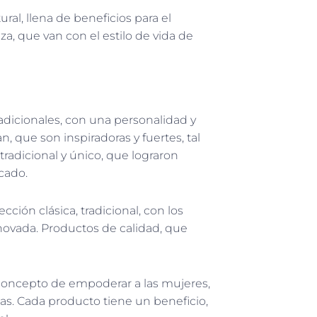
ral, llena de beneficios para el
za, que van con el estilo de vida de
radicionales, con una personalidad y
, que son inspiradoras y fuertes, tal
tradicional y único, que lograron
cado.
ón clásica, tradicional, con los
vada. Productos de calidad, que
l concepto de empoderar a las mujeres,
s. Cada producto tiene un beneficio,