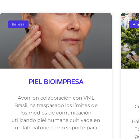
Belleza
Arq
PIEL BIOIMPRESA
Avon, en colaboración con VML
Brasil, ha traspasado los límites de
C
los medios de comunicación
utilizando piel humana cultivada en
Pa
un laboratorio como soporte para
F
g