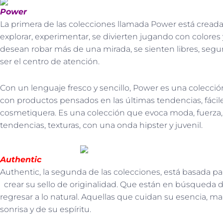
Power
La primera de las colecciones llamada Power está creada
explorar, experimentar, se divierten jugando con colores 
desean robar más de una mirada, se sienten libres, segu
ser el centro de atención.
Con un lenguaje fresco y sencillo, Power es una colecci
con productos pensados en las últimas tendencias, fáciles
cosmetiquera. Es una colección que evoca moda, fuerza, c
tendencias, texturas, con una onda hipster y juvenil.
Authentic
Authentic, la segunda de las colecciones, está basada p
crear su sello de originalidad. Que están en búsqueda d
regresar a lo natural. Aquellas que cuidan su esencia, mar
sonrisa y de su espíritu.