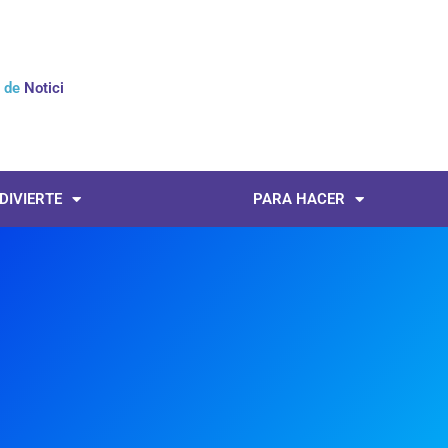
l de
Noticias
 DIVIERTE
PARA HACER