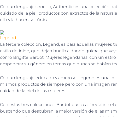
Con un lenguaje sencillo, Authentic es una colección natu
cuidado de la piel, productos con extractos de la naturale
ella y la hacen ser única.
Legend
La tercera colección, Legend, es para aquellas mujeres t
estilo definido, que dejan huella a donde quiera que vayan
como Brigitte Bardot. Mujeres legendarias, con un estilo 
empoderar su género en temas que nunca se habían to
Con un lenguaje educado y amoroso, Legend es una colecci
mismos productos de siempre pero con una imagen reno
cuidan de la piel de las mujeres.
Con estas tres colecciones, Bardot busca así redefinir e
buscando que descubran la mejor versión de ellas misma