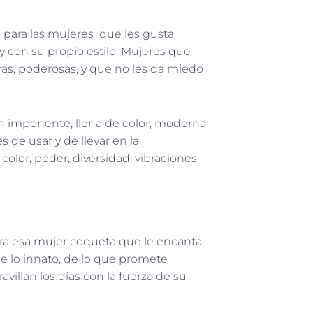
 para las mujeres que les gusta
y con su propio estilo. Mujeres que
ras, poderosas, y que no les da miedo
ón imponente, llena de color, moderna
 de usar y de llevar en la
olor, poder, diversidad, vibraciones,
ara esa mujer coqueta que le encanta
e lo innato, de lo que promete
avillan los días con la fuerza de su